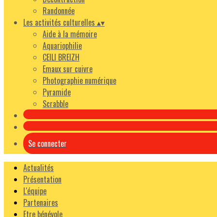
Randonnée
Les activités culturelles
▴
▾
Aide à la mémoire
Aquariophilie
CEILI BREIZH
Emaux sur cuivre
Photographie numérique
Pyramide
Scrabble
Se connecter
Actualités
Présentation
L'équipe
Partenaires
Etre bénévole