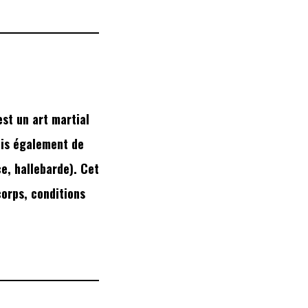
est un art martial
ais également de
ce, hallebarde). Cet
corps, conditions