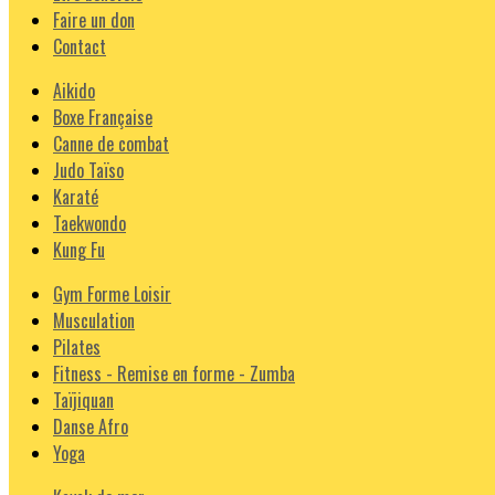
Faire un don
Contact
Aikido
Boxe Française
Canne de combat
Judo Taïso
Karaté
Taekwondo
Kung Fu
Gym Forme Loisir
Musculation
Pilates
Fitness - Remise en forme - Zumba
Taïjiquan
Danse Afro
Yoga