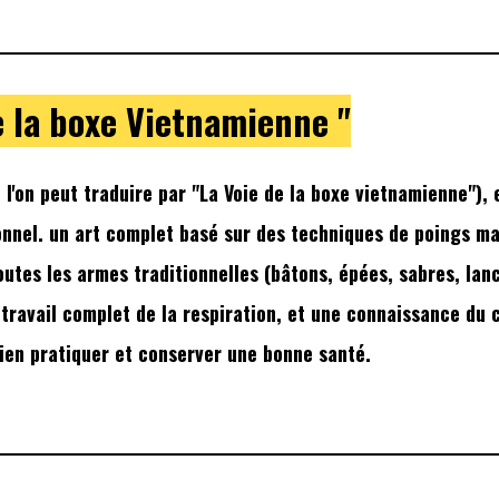
e la boxe Vietnamienne "
 l'on peut traduire par "La Voie de la boxe vietnamienne"), 
onnel. un art complet basé sur des techniques de poings m
outes les armes traditionnelles (bâtons, épées, sabres, lan
 travail complet de la respiration, et une connaissance du 
ien pratiquer et conserver une bonne santé.