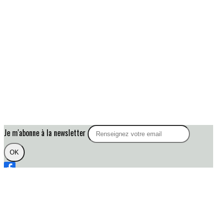
Je m'abonne à la newsletter
OK
Plan du site
Licences
Mentions légales