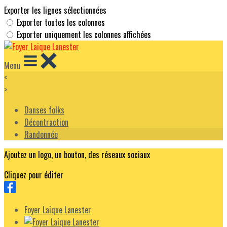
Exporter les lignes sélectionnées
Exporter toutes les colonnes
Exporter uniquement les colonnes affichées
Menu
<
>
Danses folks
Décontraction
Randonnée
Ajoutez un logo, un bouton, des réseaux sociaux
Cliquez pour éditer
Foyer Laique Lanester