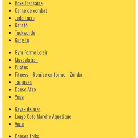
Boxe Française
Canne de combat
Judo Taïso
Karaté
Taekwondo
Kung Fu
Gym Forme Loisir
Musculation
Pilates
Fitness - Remise en forme - Zumba
Taïjiquan
Danse Afro
Yoga
Kayak de mer
Longe Cote Marche Aquatique
Voile
Danses folks