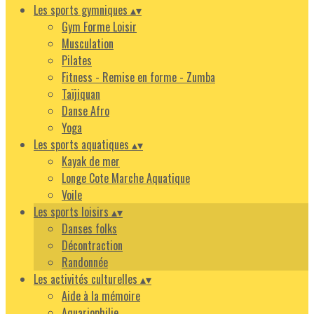
Les sports gymniques
▴
▾
Gym Forme Loisir
Musculation
Pilates
Fitness - Remise en forme - Zumba
Taïjiquan
Danse Afro
Yoga
Les sports aquatiques
▴
▾
Kayak de mer
Longe Cote Marche Aquatique
Voile
Les sports loisirs
▴
▾
Danses folks
Décontraction
Randonnée
Les activités culturelles
▴
▾
Aide à la mémoire
Aquariophilie