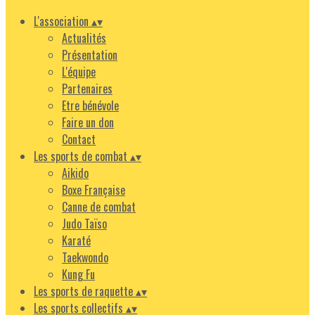
L'association
▴
▾
Actualités
Présentation
L'équipe
Partenaires
Etre bénévole
Faire un don
Contact
Les sports de combat
▴
▾
Aikido
Boxe Française
Canne de combat
Judo Taïso
Karaté
Taekwondo
Kung Fu
Les sports de raquette
▴
▾
Les sports collectifs
▴
▾