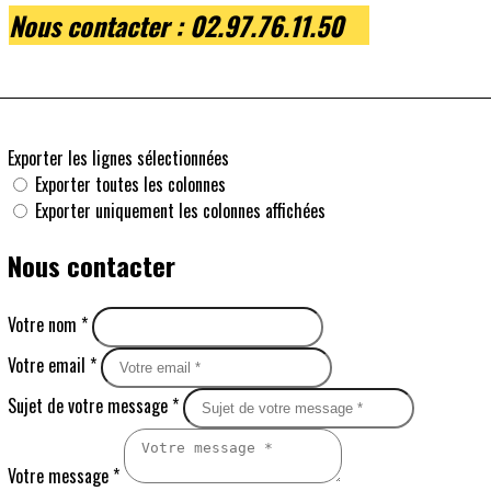
Nous contacter
: 02.97.76.11.50