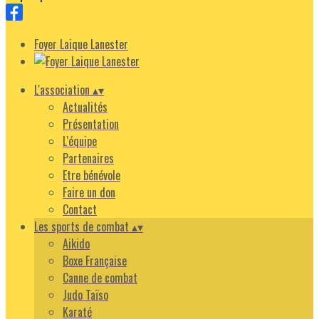
Foyer Laique Lanester
L'association
▴
▾
Actualités
Présentation
L'équipe
Partenaires
Etre bénévole
Faire un don
Contact
Les sports de combat
▴
▾
Aikido
Boxe Française
Canne de combat
Judo Taïso
Karaté