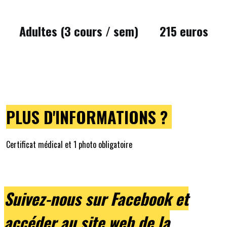
Adultes (3 cours / sem) 215 euros
PLUS D'INFORMATIONS ?
Certificat médical et 1 photo obligatoire
Suivez-nous sur Facebook et
accéder au site web de la