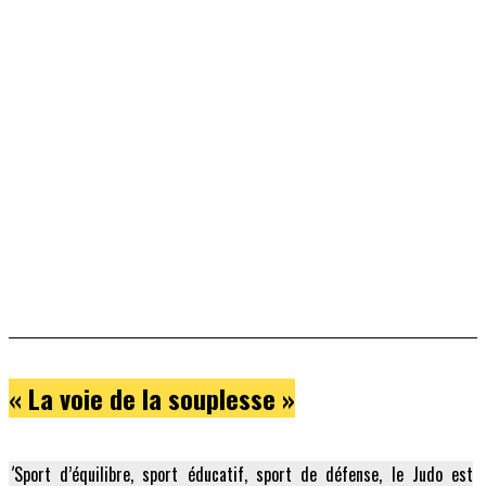
« La voie de la souplesse »
"
Sport d’équilibre, sport éducatif, sport de défense, le Judo est