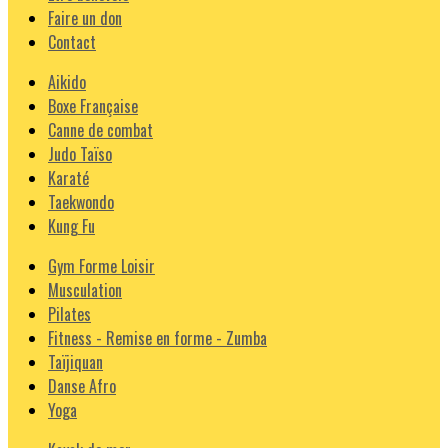
Faire un don
Contact
Aikido
Boxe Française
Canne de combat
Judo Taïso
Karaté
Taekwondo
Kung Fu
Gym Forme Loisir
Musculation
Pilates
Fitness - Remise en forme - Zumba
Taïjiquan
Danse Afro
Yoga