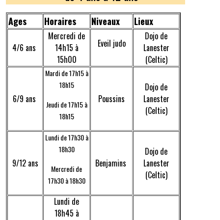
Ages
Horaires
Niveaux
Lieux
Mercredi de
Dojo de
Eveil judo
4/6 ans
14h15 à
Lanester
15h00
(Celtic)
Mardi de 17h15 à
18h15
Dojo de
6/9 ans
Poussins
Lanester
Jeudi de 17h15 à
(Celtic)
18h15
Lundi de 17h30 à
18h30
Dojo de
9/12 ans
Benjamins
Lanester
Mercredi de
(Celtic)
17h30 à 18h30
Lundi de
18h45 à