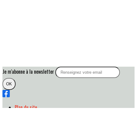
Je m'abonne à la newsletter
OK
Plan du site
Licences
Mentions légales
CGUV
Paramétrer vos cookies