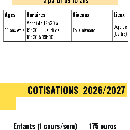
Ages
Horaires
Niveaux
Lieux
Mardi de 18h30 à
Dojo de 
16 ans et +
19h30 Jeudi de
Tous niveaux
(Celtic)
18h30 à 19h30
COTISATIONS 2026/2027
Enfants (1 cours/sem) 175 euros