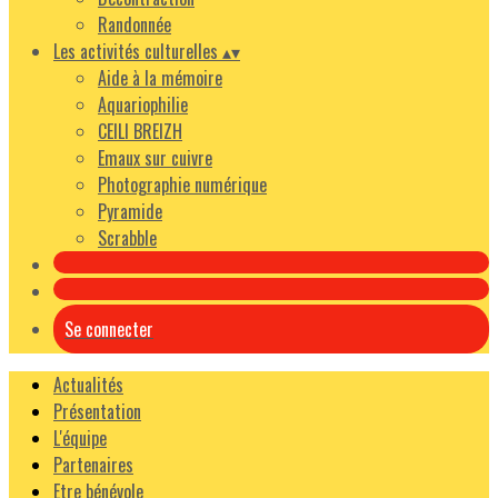
Randonnée
Les activités culturelles
▴
▾
Aide à la mémoire
Aquariophilie
CEILI BREIZH
Emaux sur cuivre
Photographie numérique
Pyramide
Scrabble
Se connecter
Actualités
Présentation
L'équipe
Partenaires
Etre bénévole