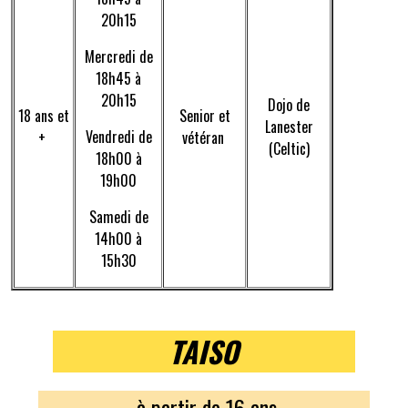
20h15
Mercredi de
18h45 à
20h15
Dojo de
18 ans et
Senior et
Lanester
Vendredi de
+
vétéran
(Celtic)
18h00 à
19h00
Samedi de
14h00 à
15h30
TAISO
à partir de 16 ans