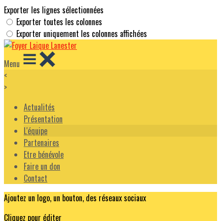
Exporter les lignes sélectionnées
Exporter toutes les colonnes
Exporter uniquement les colonnes affichées
Menu
<
>
Actualités
Présentation
L'équipe
Partenaires
Etre bénévole
Faire un don
Contact
Ajoutez un logo, un bouton, des réseaux sociaux
Cliquez pour éditer