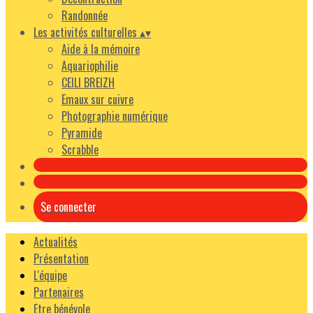
Randonnée
Les activités culturelles
▴
▾
Aide à la mémoire
Aquariophilie
CEILI BREIZH
Emaux sur cuivre
Photographie numérique
Pyramide
Scrabble
Se connecter
Actualités
Présentation
L'équipe
Partenaires
Etre bénévole