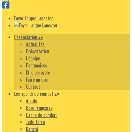
Foyer Laique Lanester
L'association
▴
▾
Actualités
Présentation
L'équipe
Partenaires
Etre bénévole
Faire un don
Contact
Les sports de combat
▴
▾
Aikido
Boxe Française
Canne de combat
Judo Taïso
Karaté