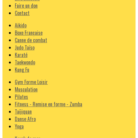
Faire un don
Contact
Aikido
Boxe Française
Canne de combat
Judo Taïso
Karaté
Taekwondo
Kung Fu
Gym Forme Loisir
Musculation
Pilates
Fitness - Remise en forme - Zumba
Taïjiquan
Danse Afro
Yoga