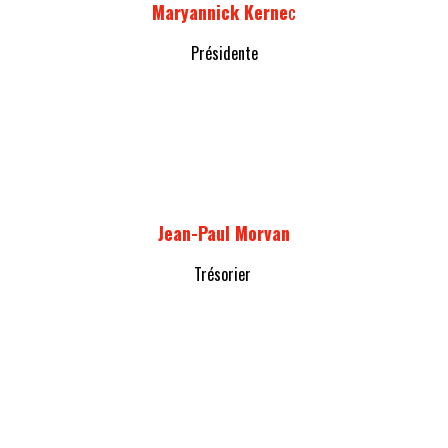
Maryannick Kerne
c
Présidente
Jean-Paul Morvan
Trésorier