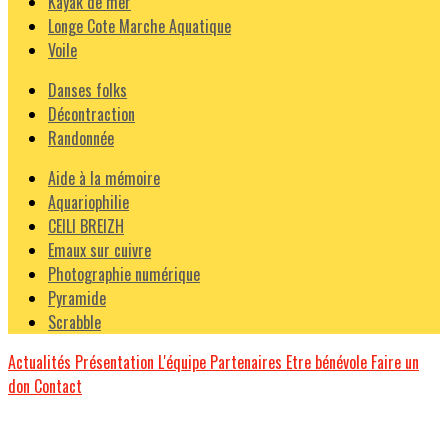
Kayak de mer
Longe Cote Marche Aquatique
Voile
Danses folks
Décontraction
Randonnée
Aide à la mémoire
Aquariophilie
CEILI BREIZH
Emaux sur cuivre
Photographie numérique
Pyramide
Scrabble
Actualités
Présentation
L'équipe
Partenaires
Etre bénévole
Faire un
don
Contact