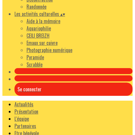
Randonnée
Les activités culturelles
▴
▾
Aide à la mémoire
Aquariophilie
CEILI BREIZH
Emaux sur cuivre
Photographie numérique
Pyramide
Scrabble
Se connecter
Actualités
Présentation
L'équipe
Partenaires
Etre bénévole