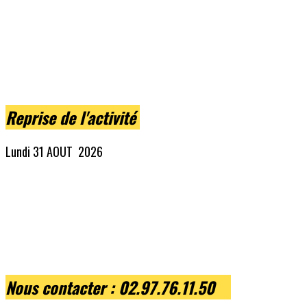
Reprise de l'activité
Lundi 31 AOUT 2026
Nous contacter
: 02.97.76.11.50