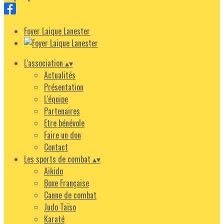
Foyer Laique Lanester
L'association
▴
▾
Actualités
Présentation
L'équipe
Partenaires
Etre bénévole
Faire un don
Contact
Les sports de combat
▴
▾
Aikido
Boxe Française
Canne de combat
Judo Taïso
Karaté