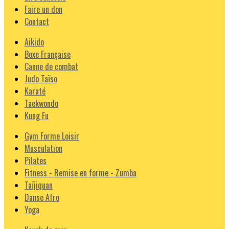
Faire un don
Contact
Aikido
Boxe Française
Canne de combat
Judo Taïso
Karaté
Taekwondo
Kung Fu
Gym Forme Loisir
Musculation
Pilates
Fitness - Remise en forme - Zumba
Taïjiquan
Danse Afro
Yoga