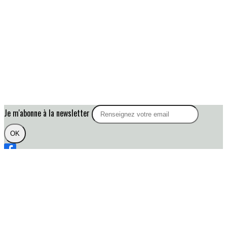
Je m'abonne à la newsletter
OK
Plan du site
Licences
Mentions légales
CGUV
Paramétrer vos cookies