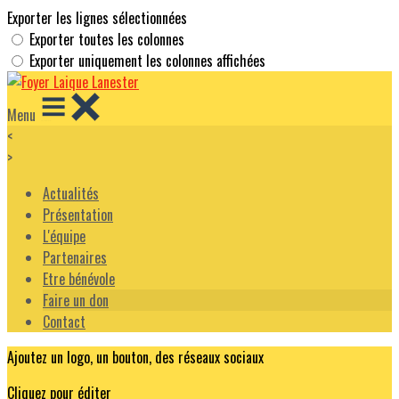
Exporter les lignes sélectionnées
Exporter toutes les colonnes
Exporter uniquement les colonnes affichées
Menu
<
>
Actualités
Présentation
L'équipe
Partenaires
Etre bénévole
Faire un don
Contact
Ajoutez un logo, un bouton, des réseaux sociaux
Cliquez pour éditer