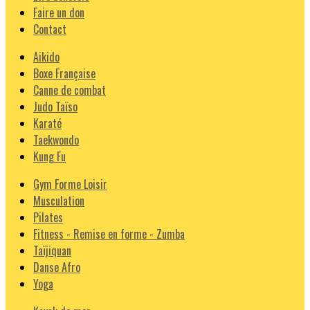
Faire un don
Contact
Aikido
Boxe Française
Canne de combat
Judo Taïso
Karaté
Taekwondo
Kung Fu
Gym Forme Loisir
Musculation
Pilates
Fitness - Remise en forme - Zumba
Taïjiquan
Danse Afro
Yoga