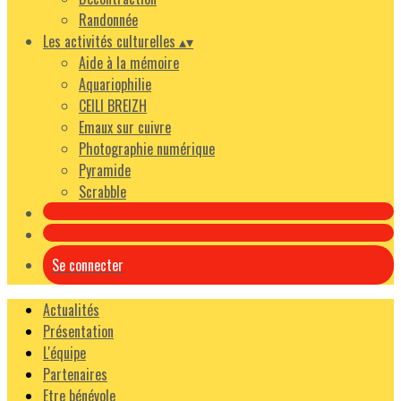
Randonnée
Les activités culturelles
▴
▾
Aide à la mémoire
Aquariophilie
CEILI BREIZH
Emaux sur cuivre
Photographie numérique
Pyramide
Scrabble
Se connecter
Actualités
Présentation
L'équipe
Partenaires
Etre bénévole