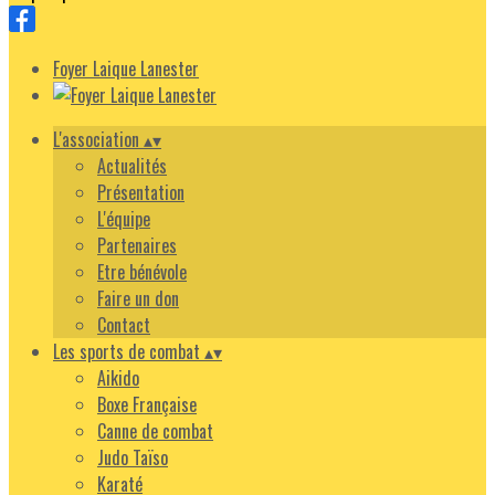
Foyer Laique Lanester
L'association
▴
▾
Actualités
Présentation
L'équipe
Partenaires
Etre bénévole
Faire un don
Contact
Les sports de combat
▴
▾
Aikido
Boxe Française
Canne de combat
Judo Taïso
Karaté