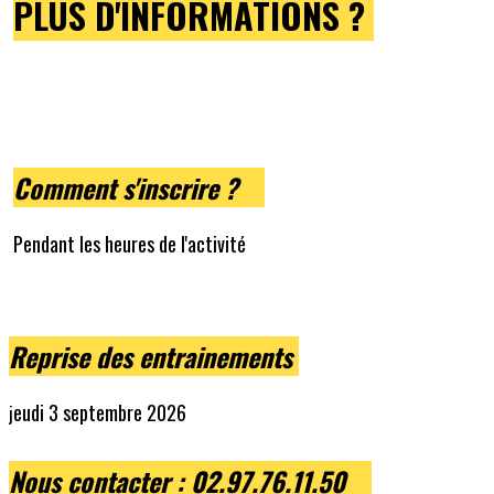
PLUS D'INFORMATIONS ?
Comment s'inscrire ?
Pendant les heures de l'activité
Reprise des entrainements
eudi 3 septembre 2026
j
Nous contacter
: 02.97.76.11.50