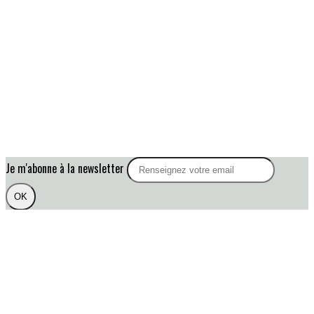
Je m'abonne à la newsletter
OK
Plan du site
Licences
Mentions légales
CGUV