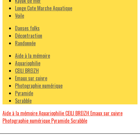
Kayak de mer
Longe Cote Marche Aquatique
Voile
Danses folks
Décontraction
Randonnée
Aide à la mémoire
Aquariophilie
CEILI BREIZH
Emaux sur cuivre
Photographie numérique
Pyramide
Scrabble
Aide à la mémoire
Aquariophilie
CEILI BREIZH
Emaux sur cuivre
Photographie numérique
Pyramide
Scrabble