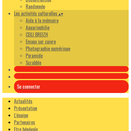
Randonnée
Les activités culturelles
▴
▾
Aide à la mémoire
Aquariophilie
CEILI BREIZH
Emaux sur cuivre
Photographie numérique
Pyramide
Scrabble
Se connecter
Actualités
Présentation
L'équipe
Partenaires
Etre bénévole