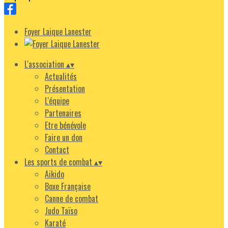
Foyer Laique Lanester
L'association
▴
▾
Actualités
Présentation
L'équipe
Partenaires
Etre bénévole
Faire un don
Contact
Les sports de combat
▴
▾
Aikido
Boxe Française
Canne de combat
Judo Taïso
Karaté