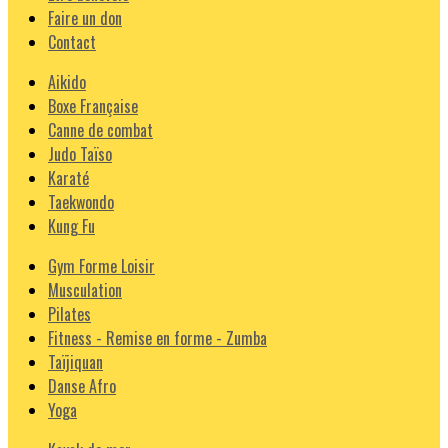
Faire un don
Contact
Aikido
Boxe Française
Canne de combat
Judo Taïso
Karaté
Taekwondo
Kung Fu
Gym Forme Loisir
Musculation
Pilates
Fitness - Remise en forme - Zumba
Taïjiquan
Danse Afro
Yoga