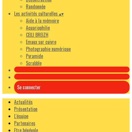
Randonnée
Les activités culturelles
▴
▾
Aide à la mémoire
Aquariophilie
CEILI BREIZH
Emaux sur cuivre
Photographie numérique
Pyramide
Scrabble
Se connecter
Actualités
Présentation
L'équipe
Partenaires
Etre bénévole