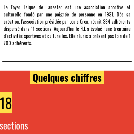
Le Foyer Laique de Lanester est une association sportive et
culturelle fondé par une poignée de personne en 1931. Dès sa
création, l'association présidée par Louis Cren, réunit 384 adhérents
dispersé dans 11 sections. Aujourd’hui le FLL a évolué : une trentaine
d'activités sportives et culturelles. Elle réunis à présent pas loin de 1
700 adhérents.
Quelques chiffres
18
sections