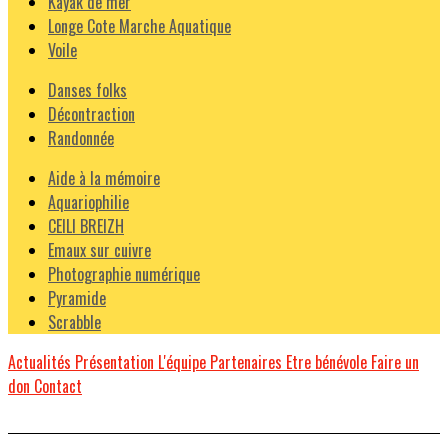
Kayak de mer
Longe Cote Marche Aquatique
Voile
Danses folks
Décontraction
Randonnée
Aide à la mémoire
Aquariophilie
CEILI BREIZH
Emaux sur cuivre
Photographie numérique
Pyramide
Scrabble
Actualités
Présentation
L'équipe
Partenaires
Etre bénévole
Faire un
don
Contact