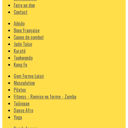
Faire un don
Contact
Aikido
Boxe Française
Canne de combat
Judo Taïso
Karaté
Taekwondo
Kung Fu
Gym Forme Loisir
Musculation
Pilates
Fitness - Remise en forme - Zumba
Taïjiquan
Danse Afro
Yoga