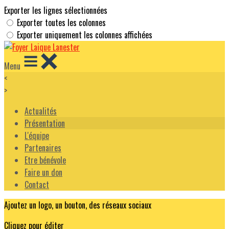
Exporter les lignes sélectionnées
Exporter toutes les colonnes
Exporter uniquement les colonnes affichées
Menu
<
>
Actualités
Présentation
L'équipe
Partenaires
Etre bénévole
Faire un don
Contact
Ajoutez un logo, un bouton, des réseaux sociaux
Cliquez pour éditer