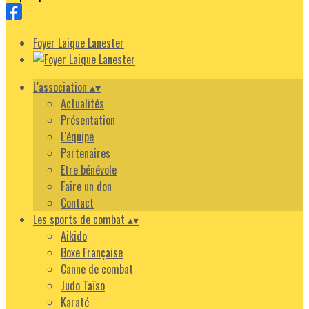
Foyer Laique Lanester
L'association
▴
▾
Actualités
Présentation
L'équipe
Partenaires
Etre bénévole
Faire un don
Contact
Les sports de combat
▴
▾
Aikido
Boxe Française
Canne de combat
Judo Taïso
Karaté