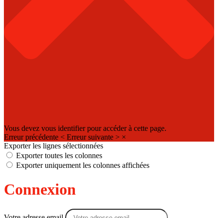
Vous devez vous identifier pour accéder à cette page.
Erreur précédente
<
Erreur suivante
>
×
Exporter les lignes sélectionnées
Exporter toutes les colonnes
Exporter uniquement les colonnes affichées
Connexion
Votre adresse email