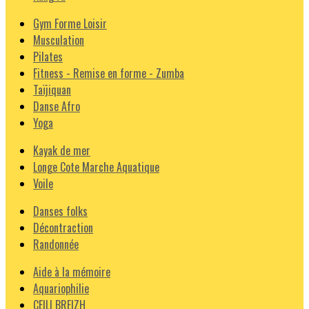
Gym Forme Loisir
Musculation
Pilates
Fitness - Remise en forme - Zumba
Taïjiquan
Danse Afro
Yoga
Kayak de mer
Longe Cote Marche Aquatique
Voile
Danses folks
Décontraction
Randonnée
Aide à la mémoire
Aquariophilie
CEILI BREIZH