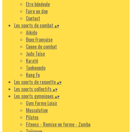
Etre bénévole
Faire un don
Contact
Les sports de combat
▴
▾
Aikido
Boxe Française
Canne de combat
Judo Taïso
Karaté
Taekwondo
Kung Fu
Les sports de raquette
▴
▾
Les sports collectifs
▴
▾
Les sports gymniques
▴
▾
Gym Forme Loisir
Musculation
Pilates
Fitness - Remise en forme - Zumba
Taïjiquan