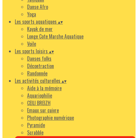
Danse Afro
Yoga
Les sports aquatiques
▴
▾
Kayak de mer
Longe Cote Marche Aquatique
Voile
Les sports loisirs
▴
▾
Danses folks
Décontraction
Randonnée
Les activités culturelles
▴
▾
Aide à la mémoire
Aquariophilie
CEILI BREIZH
Emaux sur cuivre
Photographie numérique
Pyramide
Scrabble