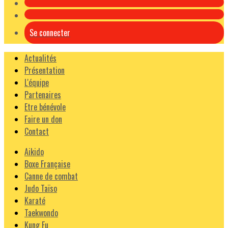
Se connecter
Actualités
Présentation
L'équipe
Partenaires
Etre bénévole
Faire un don
Contact
Aikido
Boxe Française
Canne de combat
Judo Taïso
Karaté
Taekwondo
Kung Fu